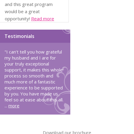
and this great program
would be a great
opportunity!
Read more
Testimonials
"I can’t tell you how grateful
my husband and I are for
your truly exceptional
support, it makes this whole
process so smooth and
much more of a fantastic
experience to be supported
by you. You have made us
feel so at ease about this all.
...
more
Download our brochure