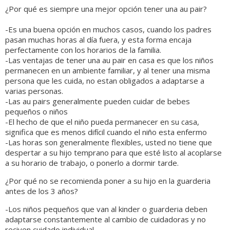
¿
Por qué es siempre una mejor opci
ó
n tener una au pair?
-Es una buena opción en muchos casos, cuando los padres
pasan muchas horas al día fuera, y esta forma encaja
perfectamente con los horarios de la familia.
-Las ventajas de tener una au pair en casa es que los niños
permanecen en un ambiente familiar, y al tener una misma
persona que les cuida, no estan obligados a adaptarse a
varias personas.
-Las au pairs generalmente pueden cuidar de bebes
pequeños o niños
-El hecho de que el niño pueda permanecer en su casa,
significa que es menos difícil cuando el niño esta enfermo
-Las horas son generalmente flexibles, usted no tiene que
despertar a su hijo temprano para que esté listo al acoplarse
a su horario de trabajo, o ponerlo a dormir tarde.
¿Por qué no se recomienda poner a su hijo en la guarderia
antes de los 3 años?
-Los niños pequeños que van al kinder o guarderia deben
adaptarse constantemente al cambio de cuidadoras y no
reciven cuidado individual.