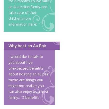
for 6 months to live with
an Australian family and
take care of their
children
more
information here
.
Why host an Au Pair
I would like to talk to
you about five
unexpected benefits
about hosting an au pair,
these are things you
might not realize you
can also enjoy as a host
family....
5 benefits