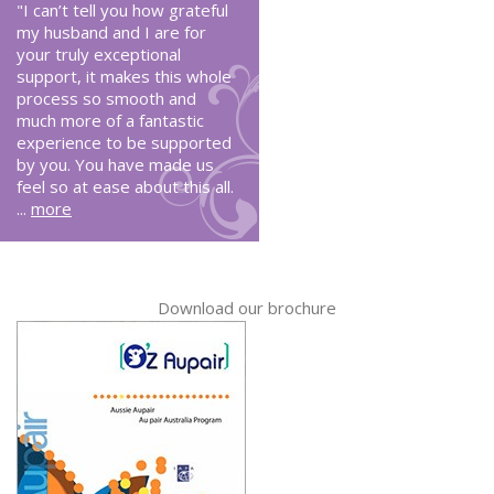
"I can’t tell you how grateful
my husband and I are for
your truly exceptional
support, it makes this whole
process so smooth and
much more of a fantastic
experience to be supported
by you. You have made us
feel so at ease about this all.
...
more
Download our brochure