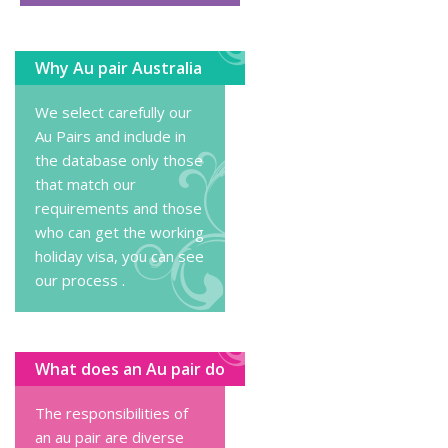
Why Au pair Australia
We select carefully our
Au Pairs and include in
the database only those
that match our
requirements and those
who can get the working
holiday visa, you can
see
our process
.
What does an Au pair do
The responsibilities of
an au pair are diverse