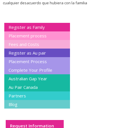
cualquier desacuerdo que hubiera con la familia
Register as Family
Placement process
Fees and Costs
Register as Au pair
Placement Process
Complete Your Profile
Australian Gap Year
Au Pair Canada
Partners
Blog
Request Information