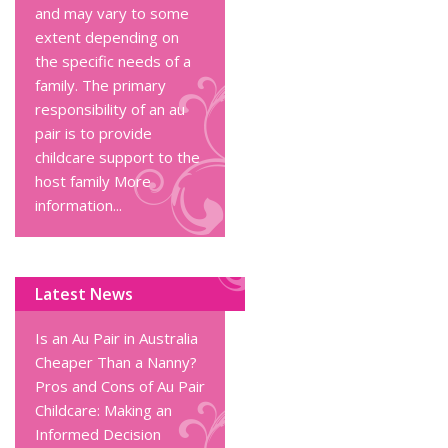
and may vary to some
extent depending on
the specific needs of a
family. The primary
responsibility of an au
pair is to provide
childcare support to the
host family
More
information...
Latest News
Is an Au Pair in Australia
Cheaper Than a Nanny?
Pros and Cons of Au Pair
Childcare: Making an
Informed Decision